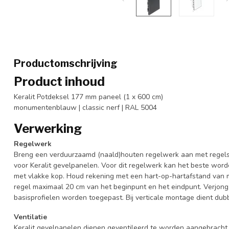
Productomschrijving
Product inhoud
Keralit Potdeksel 177 mm paneel (1 x 600 cm)
monumentenblauw | classic nerf | RAL 5004
Verwerking
Regelwerk
Breng een verduurzaamd (naald)houten regelwerk aan met regels
voor Keralit gevelpanelen. Voor dit regelwerk kan het beste wo
met vlakke kop. Houd rekening met een hart-op-hartafstand van 
regel maximaal 20 cm van het beginpunt en het eindpunt. Verjon
basisprofielen worden toegepast. Bij verticale montage dient du
Ventilatie
Keralit gevelpanelen dienen geventileerd te worden aangebracht. 