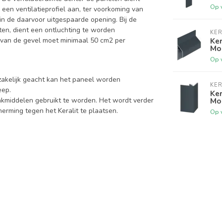
Op 
 een ventilatieprofiel aan, ter voorkoming van
 in de daarvoor uitgespaarde opening. Bij de
en, dient een ontluchting te worden
KER
 van de gevel moet minimaal 50 cm2 per
Ker
Mo
Op 
zakelijk geacht kan het paneel worden
KER
eep.
Ker
Mo
kmiddelen gebruikt te worden. Het wordt verder
rming tegen het Keralit te plaatsen.
Op 