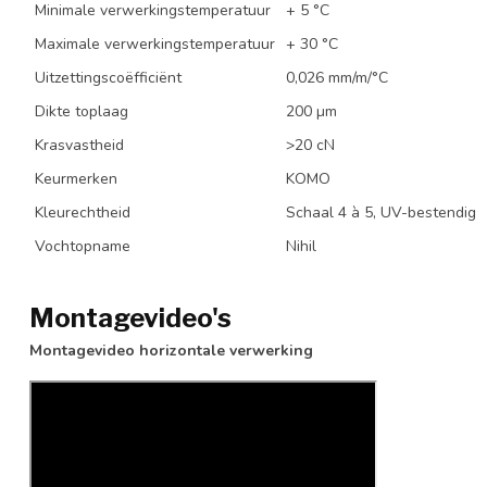
Minimale verwerkingstemperatuur
+ 5 °C
Maximale verwerkingstemperatuur
+ 30 °C
Uitzettingscoëfficiënt
0,026 mm/m/°C
Dikte toplaag
200 µm
Krasvastheid
>20 cN
Keurmerken
KOMO
Kleurechtheid
Schaal 4 à 5, UV-bestendig
Vochtopname
Nihil
Montagevideo's
Montagevideo horizontale verwerking