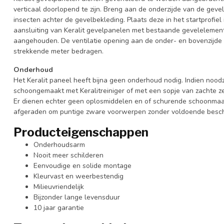
verticaal doorlopend te zijn. Breng aan de onderzijde van de gevel
insecten achter de gevelbekleding. Plaats deze in het startprofiel
aansluiting van Keralit gevelpanelen met bestaande gevelelement
aangehouden. De ventilatie opening aan de onder- en bovenzijde
strekkende meter bedragen.
Onderhoud
Het Keralit paneel heeft bijna geen onderhoud nodig. Indien nood
schoongemaakt met Keralitreiniger of met een sopje van zachte z
Er dienen echter geen oplosmiddelen en of schurende schoonmaa
afgeraden om puntige zware voorwerpen zonder voldoende besche
Producteigenschappen
Onderhoudsarm
Nooit meer schilderen
Eenvoudige en solide montage
Kleurvast en weerbestendig
Milieuvriendelijk
Bijzonder lange levensduur
10 jaar garantie