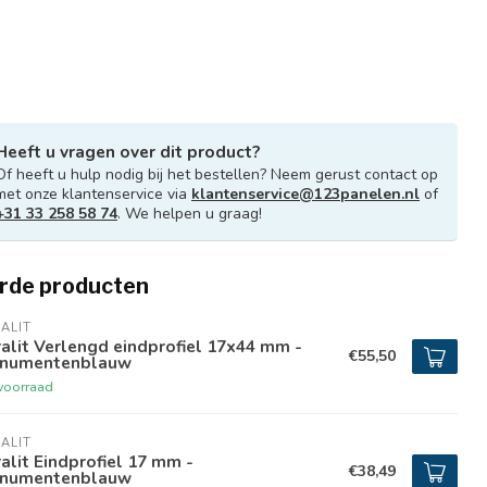
Heeft u vragen over dit product?
Of heeft u hulp nodig bij het bestellen? Neem gerust contact op
met onze klantenservice via
klantenservice@123panelen.nl
of
+31 33 258 58 74
. We helpen u graag!
rde producten
ALIT
alit Verlengd eindprofiel 17x44 mm -
€55,50
numentenblauw
voorraad
ALIT
alit Eindprofiel 17 mm -
€38,49
numentenblauw