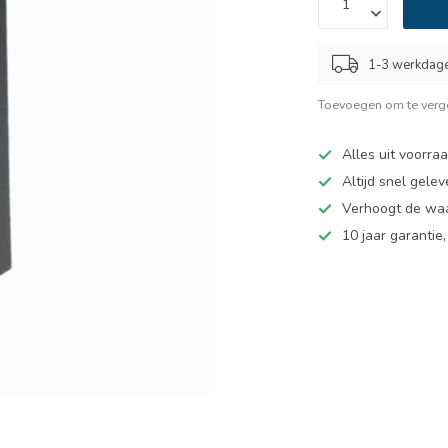
1-3 werkdag
Toevoegen om te verge
Alles uit voorra
Altijd snel gelev
Verhoogt de wa
10 jaar garantie