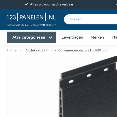
Alles uit voorraad leverbaar
Alle categorieën
Leverdagen
Merken
Kl
Home
/
Potdeksel 177 mm - Monumentenblauw (1 x 600 cm)