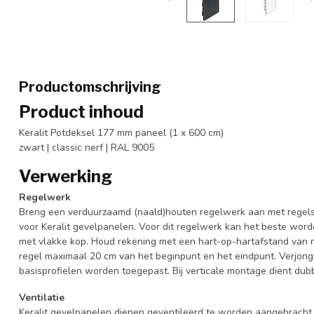
Productomschrijving
Product inhoud
Keralit Potdeksel 177 mm paneel (1 x 600 cm)
zwart | classic nerf | RAL 9005
Verwerking
Regelwerk
Breng een verduurzaamd (naald)houten regelwerk aan met regels
voor Keralit gevelpanelen. Voor dit regelwerk kan het beste wo
met vlakke kop. Houd rekening met een hart-op-hartafstand van 
regel maximaal 20 cm van het beginpunt en het eindpunt. Verjon
basisprofielen worden toegepast. Bij verticale montage dient du
Ventilatie
Keralit gevelpanelen dienen geventileerd te worden aangebracht. 