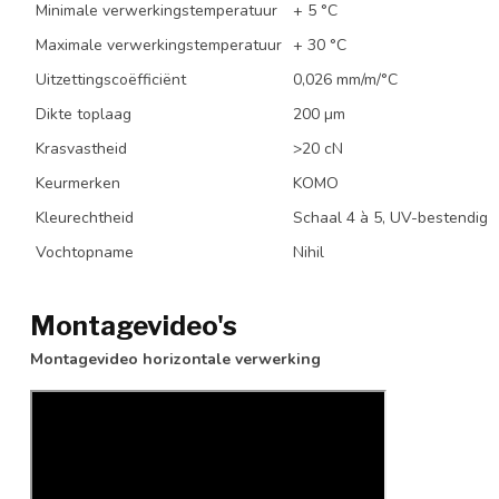
Minimale verwerkingstemperatuur
+ 5 °C
Maximale verwerkingstemperatuur
+ 30 °C
Uitzettingscoëfficiënt
0,026 mm/m/°C
Dikte toplaag
200 µm
Krasvastheid
>20 cN
Keurmerken
KOMO
Kleurechtheid
Schaal 4 à 5, UV-bestendig
Vochtopname
Nihil
Montagevideo's
Montagevideo horizontale verwerking