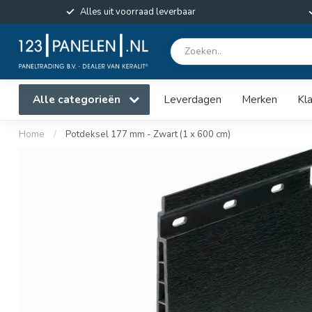
Alles uit voorraad leverbaar
Alle categorieën
Leverdagen
Merken
Kl
Home
/
Potdeksel 177 mm - Zwart (1 x 600 cm)