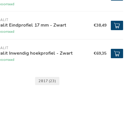
voorraad
ALIT
alit Eindprofiel 17 mm - Zwart
€38,49
voorraad
ALIT
alit Inwendig hoekprofiel - Zwart
€69,35
voorraad
2817
(23)