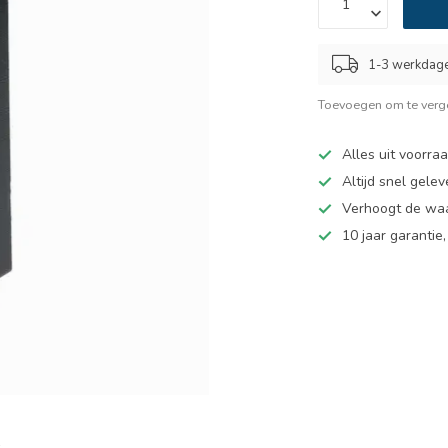
1-3 werkdag
Toevoegen om te verge
Alles uit voorra
Altijd snel gelev
Verhoogt de wa
10 jaar garantie