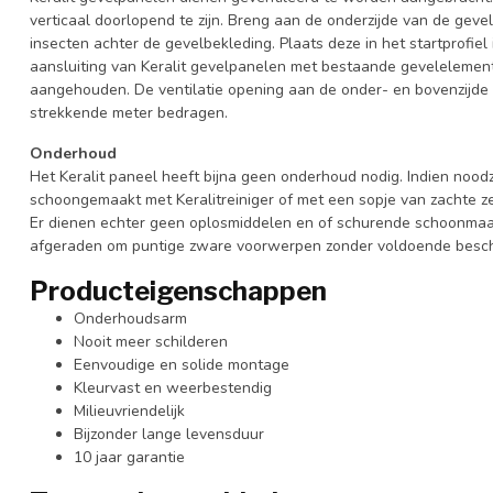
verticaal doorlopend te zijn. Breng aan de onderzijde van de gevel
insecten achter de gevelbekleding. Plaats deze in het startprofiel
aansluiting van Keralit gevelpanelen met bestaande gevelelement
aangehouden. De ventilatie opening aan de onder- en bovenzijde
strekkende meter bedragen.
Onderhoud
Het Keralit paneel heeft bijna geen onderhoud nodig. Indien nood
schoongemaakt met Keralitreiniger of met een sopje van zachte z
Er dienen echter geen oplosmiddelen en of schurende schoonmaa
afgeraden om puntige zware voorwerpen zonder voldoende besche
Producteigenschappen
Onderhoudsarm
Nooit meer schilderen
Eenvoudige en solide montage
Kleurvast en weerbestendig
Milieuvriendelijk
Bijzonder lange levensduur
10 jaar garantie