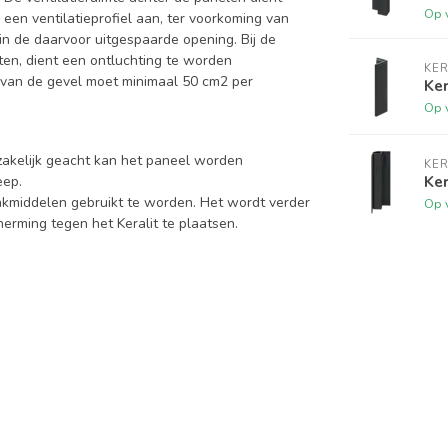
Op 
 een ventilatieprofiel aan, ter voorkoming van
 in de daarvoor uitgespaarde opening. Bij de
en, dient een ontluchting te worden
KER
 van de gevel moet minimaal 50 cm2 per
Ker
Op 
zakelijk geacht kan het paneel worden
KER
Ker
eep.
kmiddelen gebruikt te worden. Het wordt verder
Op 
rming tegen het Keralit te plaatsen.