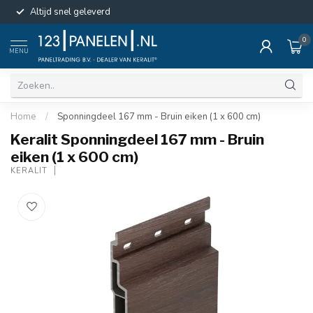
Altijd snel geleverd
0
MENU
Home
/
Sponningdeel 167 mm - Bruin eiken (1 x 600 cm)
Keralit Sponningdeel 167 mm - Bruin
eiken (1 x 600 cm)
KERALIT