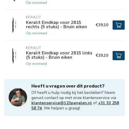
Op voorraad
KERALIT
Keralit Eindkap voor 2815
€39,10
rechts (5 stuks) - Bruin eiken
Op voorraad
KERALIT
Keralit Eindkap voor 2815 links
€39,10
(5 stuks) - Bruin eiken
Op voorraad
Heeft u vragen over dit product?
Of heeft u hulp nodig bij het bestellen? Neem
gerust contact op met onze klantenservice via
klantenservice@123panelen.nl
of
+31 33 258
58 74
. We helpen u graag!