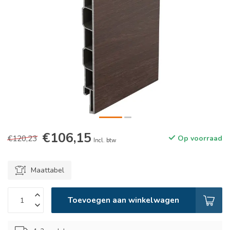
€106,15
€120,23
Op voorraad
Incl. btw
Maattabel
Toevoegen aan winkelwagen