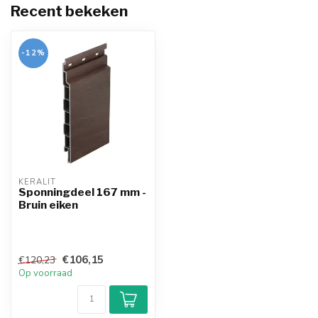
Recent bekeken
-12%
KERALIT
Sponningdeel 167 mm -
Bruin eiken
€106,15
€120,23
Op voorraad