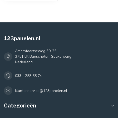
123panelen.nl
Amersfoortseweg 30-25
3751 LK Bunschoten-Spakenburg
Nederland
033 - 258 58 74
klantenservice@123panelen.nl
Categorieën