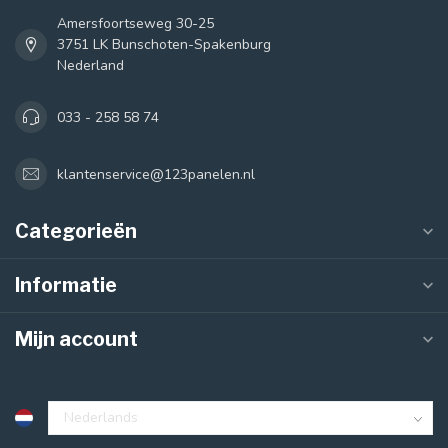
Amersfoortseweg 30-25
3751 LK Bunschoten-Spakenburg
Nederland
033 - 258 58 74
klantenservice@123panelen.nl
Categorieën
Informatie
Mijn account