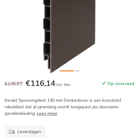
€116,14
€136,63
Op voorraad
Incl. btw
Keralit Sponningdeel 190 mm Donkerbruin is een kunststof
rabatdeel dat al jarenlang wordt toegepast als duurzame
gevelbekleding.
Lees meer
.
Leverdagen