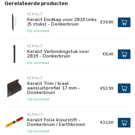
Gerelateerde producten
KERALIT
Keralit Eindkap voor 2819 links
€39,90
(5 stuks) - Donkerbruin
Op voorraad
KERALIT
Keralit Verbindingstuk voor
€8,40
2819 - Donkerbruin
Op voorraad
KERALIT
Keralit Trim / kraal
aansluitprofiel 17 mm -
€53,99
Donkerbruin
Op voorraad
KERALIT
Keralit Folie kleurstift -
€32,50
Donkerbruin / Earthbrown
Op voorraad