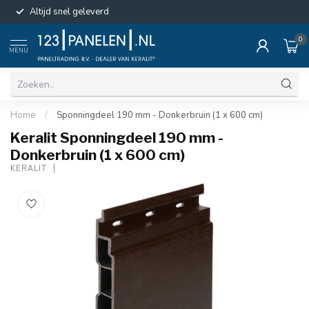
Altijd snel geleverd
0
MENU
Home
/
Sponningdeel 190 mm - Donkerbruin (1 x 600 cm)
Keralit Sponningdeel 190 mm -
Donkerbruin (1 x 600 cm)
KERALIT