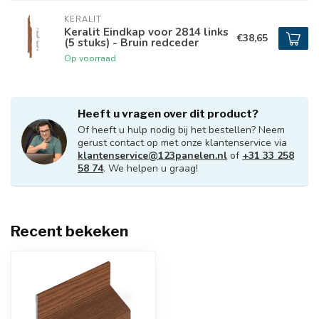
KERALIT
Keralit Eindkap voor 2814 links
€38,65
(5 stuks) - Bruin redceder
Op voorraad
Heeft u vragen over dit product?
Of heeft u hulp nodig bij het bestellen? Neem
gerust contact op met onze klantenservice via
klantenservice@123panelen.nl
of
+31 33 258
58 74
. We helpen u graag!
Recent bekeken