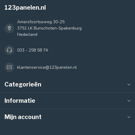
123panelen.nl
Amersfoortseweg 30-25
3751 LK Bunschoten-Spakenburg
Nederland
033 - 258 58 74
klantenservice@123panelen.nl
Categorieën
Informatie
Mijn account