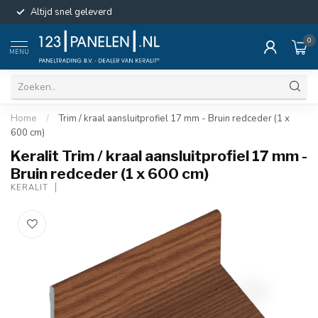
Altijd snel geleverd
0
MENU
Home
/
Trim / kraal aansluitprofiel 17 mm - Bruin redceder (1 x
600 cm)
Keralit Trim / kraal aansluitprofiel 17 mm -
Bruin redceder (1 x 600 cm)
KERALIT