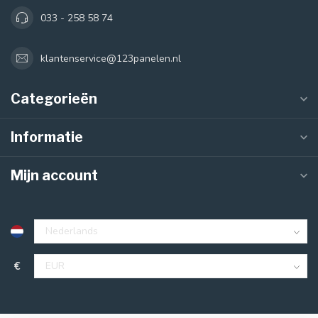
033 - 258 58 74
klantenservice@123panelen.nl
Categorieën
Informatie
Mijn account
€