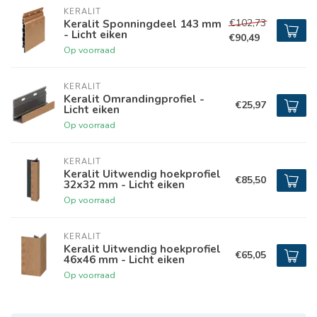
KERALIT
€102,73
Keralit Sponningdeel 143 mm
- Licht eiken
€90,49
Op voorraad
KERALIT
Keralit Omrandingprofiel -
€25,97
Licht eiken
Op voorraad
KERALIT
Keralit Uitwendig hoekprofiel
€85,50
32x32 mm - Licht eiken
Op voorraad
KERALIT
Keralit Uitwendig hoekprofiel
€65,05
46x46 mm - Licht eiken
Op voorraad