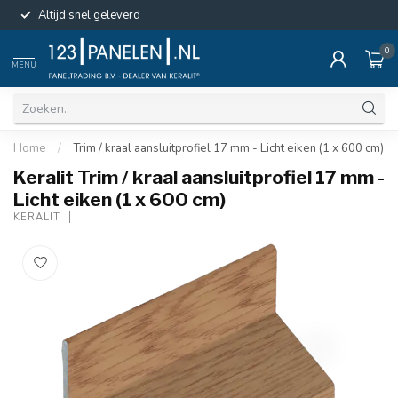
Altijd snel geleverd
0
MENU
Home
/
Trim / kraal aansluitprofiel 17 mm - Licht eiken (1 x 600 cm)
Keralit Trim / kraal aansluitprofiel 17 mm -
Licht eiken (1 x 600 cm)
KERALIT