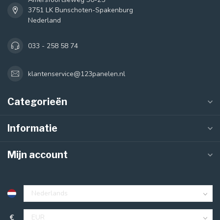
3751 LK Bunschoten-Spakenburg
Nederland
033 - 258 58 74
klantenservice@123panelen.nl
Categorieën
Informatie
Mijn account
€