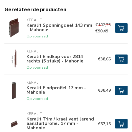
Gerelateerde producten
KERALIT
€102,73
Keralit Sponningdeel 143 mm
- Mahonie
€90,49
Op voorraad
KERALIT
Keralit Eindkap voor 2814
€38,65
rechts (5 stuks) - Mahonie
Op voorraad
KERALIT
Keralit Eindprofiel 17 mm -
€38,49
Mahonie
Op voorraad
KERALIT
Keralit Trim / kraal ventilerend
aansluitprofiel 17 mm -
€57,15
Mahonie