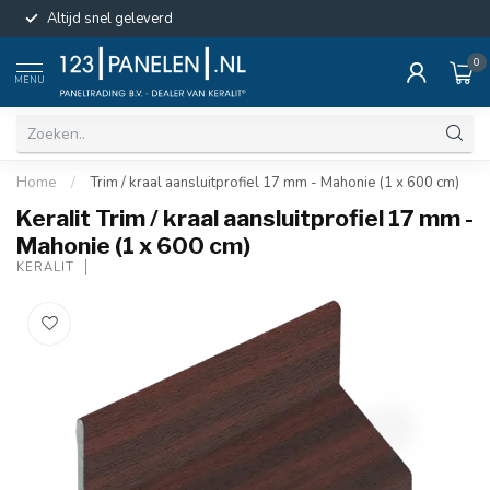
Altijd snel geleverd
0
MENU
Home
/
Trim / kraal aansluitprofiel 17 mm - Mahonie (1 x 600 cm)
Keralit Trim / kraal aansluitprofiel 17 mm -
Mahonie (1 x 600 cm)
KERALIT