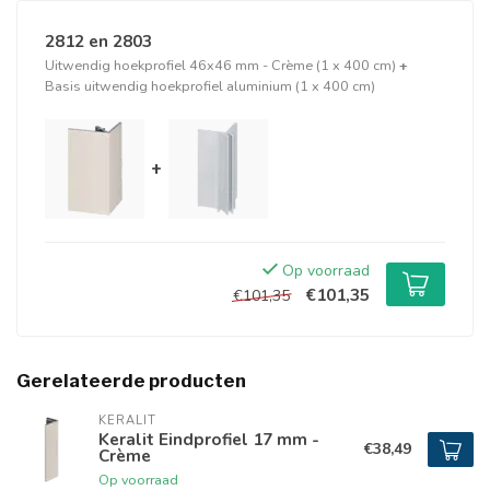
2812 en 2803
Uitwendig hoekprofiel 46x46 mm - Crème (1 x 400 cm)
+
Basis uitwendig hoekprofiel aluminium (1 x 400 cm)
+
Op voorraad
€101,35
€101,35
Gerelateerde producten
KERALIT
Keralit Eindprofiel 17 mm -
€38,49
Crème
Op voorraad