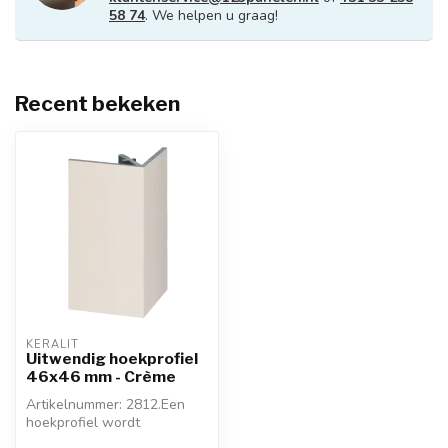
58 74
. We helpen u graag!
Recent bekeken
KERALIT
Uitwendig hoekprofiel
46x46 mm - Crème
Artikelnummer: 2812.Een
hoekprofiel wordt
toegepast waar u de hoek