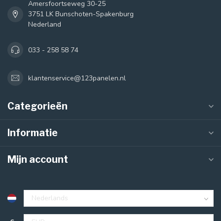
Amersfoortseweg 30-25
3751 LK Bunschoten-Spakenburg
Nederland
033 - 258 58 74
klantenservice@123panelen.nl
Categorieën
Informatie
Mijn account