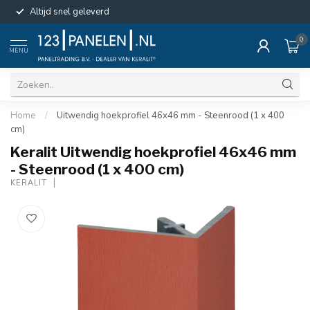
Altijd snel geleverd
0
MENU
Home
/
Uitwendig hoekprofiel 46x46 mm - Steenrood (1 x 400
cm)
Keralit Uitwendig hoekprofiel 46x46 mm
- Steenrood (1 x 400 cm)
KERALIT