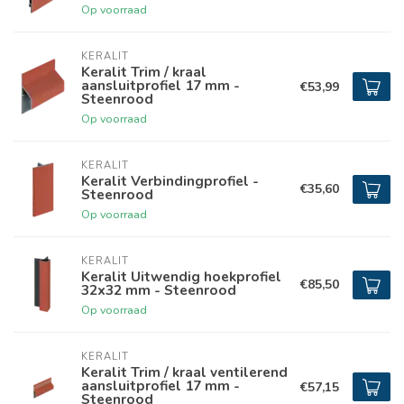
Op voorraad
KERALIT
Keralit Trim / kraal
aansluitprofiel 17 mm -
€53,99
Steenrood
Op voorraad
KERALIT
Keralit Verbindingprofiel -
€35,60
Steenrood
Op voorraad
KERALIT
Keralit Uitwendig hoekprofiel
€85,50
32x32 mm - Steenrood
Op voorraad
KERALIT
Keralit Trim / kraal ventilerend
aansluitprofiel 17 mm -
€57,15
Steenrood