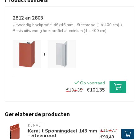
Product bundels
2812 en 2803
Uitwendig hoekprofiel 46x46 mm - Steenrood (1 x 400 cm)
+
Basis uitwendig hoekprofiel aluminium (1 x 400 cm)
+
Op voorraad
€101,35
€101,35
Gerelateerde producten
KERALIT
€102,73
Keralit Sponningdeel 143 mm
- Steenrood
€90,49