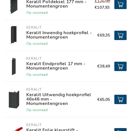
€126,98
Keralit Potdeksel 177 mm -
Monumentengroen
€107,93
Op voorraad
KERALIT
Keralit Inwendig hoekprofiel -
€69,35
Monumentengroen
Op voorraad
KERALIT
Keralit Eindprofiel 17 mm -
€38,49
Monumentengroen
Op voorraad
KERALIT
Keralit Uitwendig hoekprofiel
46x46 mm -
€65,05
Monumentengroen
Op voorraad
KERALIT
Keralit Folie kleurstift -