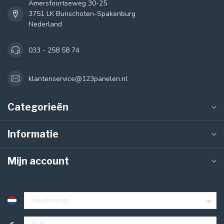
Amersfoortseweg 30-25
3751 LK Bunschoten-Spakenburg
Nederland
033 - 258 58 74
klantenservice@123panelen.nl
Categorieën
Informatie
Mijn account