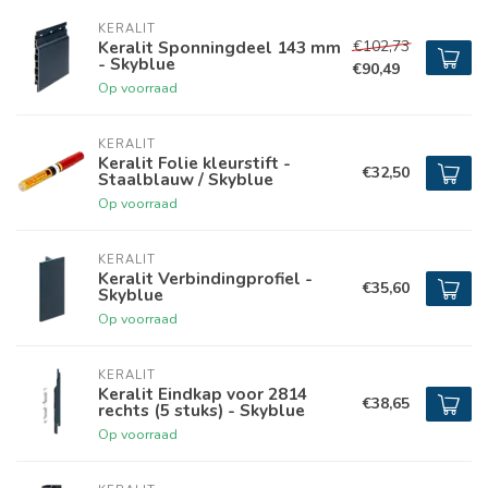
KERALIT
€102,73
Keralit Sponningdeel 143 mm
- Skyblue
€90,49
Op voorraad
KERALIT
Keralit Folie kleurstift -
€32,50
Staalblauw / Skyblue
Op voorraad
KERALIT
Keralit Verbindingprofiel -
€35,60
Skyblue
Op voorraad
KERALIT
Keralit Eindkap voor 2814
€38,65
rechts (5 stuks) - Skyblue
Op voorraad