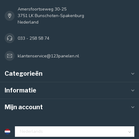
Amersfoortseweg 30-25
3751 LK Bunschoten-Spakenburg
Nederland
033 - 258 58 74
klantenservice@123panelen.nl
Categorieën
Informatie
Mijn account