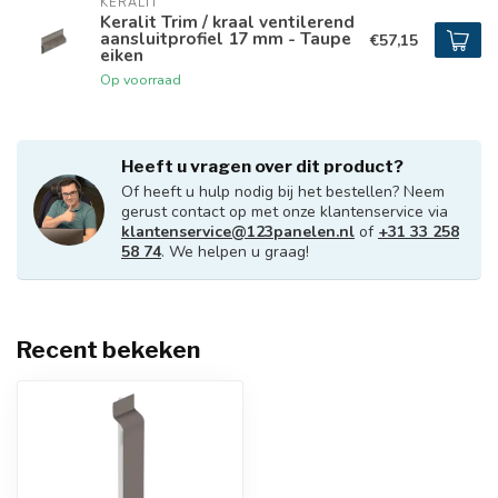
KERALIT
Keralit Trim / kraal ventilerend
aansluitprofiel 17 mm - Taupe
€57,15
eiken
Op voorraad
Heeft u vragen over dit product?
Of heeft u hulp nodig bij het bestellen? Neem
gerust contact op met onze klantenservice via
klantenservice@123panelen.nl
of
+31 33 258
58 74
. We helpen u graag!
Recent bekeken