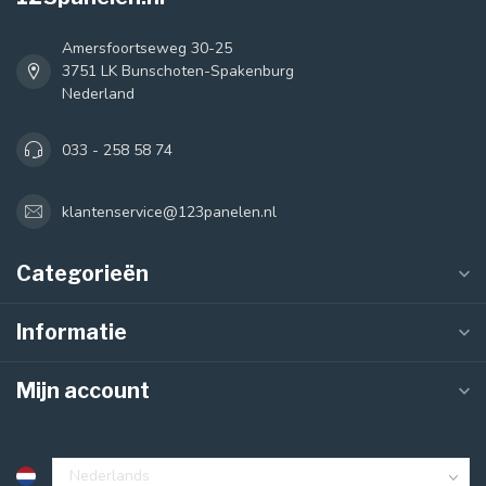
Amersfoortseweg 30-25
3751 LK Bunschoten-Spakenburg
Nederland
033 - 258 58 74
klantenservice@123panelen.nl
Categorieën
Informatie
Mijn account