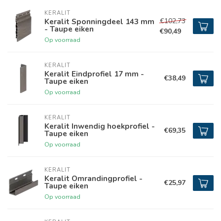
KERALIT
€102,73
Keralit Sponningdeel 143 mm
- Taupe eiken
€90,49
Op voorraad
KERALIT
Keralit Eindprofiel 17 mm -
€38,49
Taupe eiken
Op voorraad
KERALIT
Keralit Inwendig hoekprofiel -
€69,35
Taupe eiken
Op voorraad
KERALIT
Keralit Omrandingprofiel -
€25,97
Taupe eiken
Op voorraad