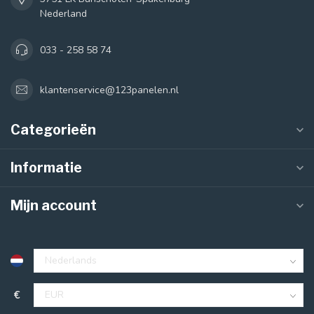
Nederland
033 - 258 58 74
klantenservice@123panelen.nl
Categorieën
Informatie
Mijn account
€