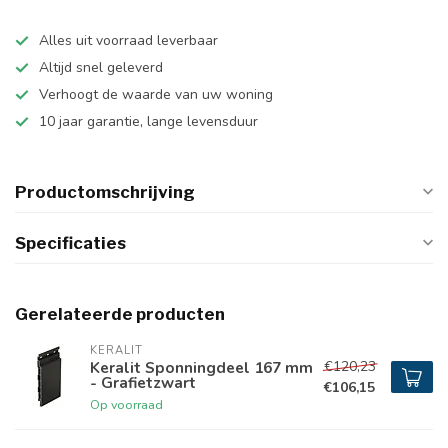
Alles uit voorraad leverbaar
Altijd snel geleverd
Verhoogt de waarde van uw woning
10 jaar garantie, lange levensduur
Productomschrijving
Specificaties
Gerelateerde producten
KERALIT
€120,23
Keralit Sponningdeel 167 mm
- Grafietzwart
€106,15
Op voorraad