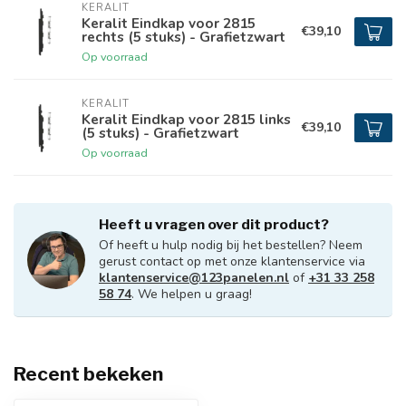
KERALIT
Keralit Eindkap voor 2815
€39,10
rechts (5 stuks) - Grafietzwart
Op voorraad
KERALIT
Keralit Eindkap voor 2815 links
€39,10
(5 stuks) - Grafietzwart
Op voorraad
Heeft u vragen over dit product?
Of heeft u hulp nodig bij het bestellen? Neem
gerust contact op met onze klantenservice via
klantenservice@123panelen.nl
of
+31 33 258
58 74
. We helpen u graag!
Recent bekeken