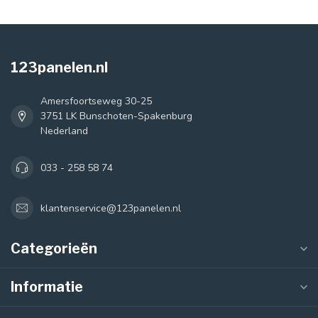
123panelen.nl
Amersfoortseweg 30-25
3751 LK Bunschoten-Spakenburg
Nederland
033 - 258 58 74
klantenservice@123panelen.nl
Categorieën
Informatie