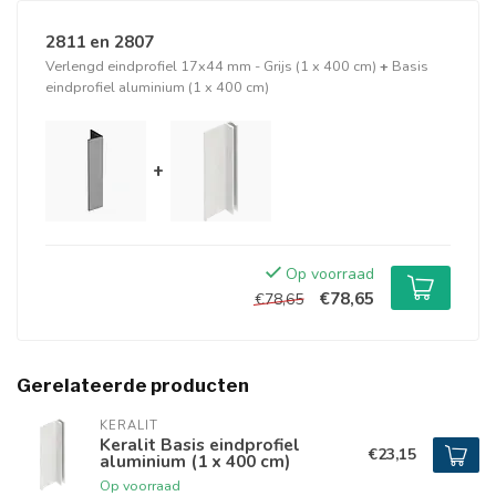
2811 en 2807
Verlengd eindprofiel 17x44 mm - Grijs (1 x 400 cm)
+
Basis
eindprofiel aluminium (1 x 400 cm)
+
Op voorraad
€78,65
€78,65
Gerelateerde producten
KERALIT
Keralit Basis eindprofiel
€23,15
aluminium (1 x 400 cm)
Op voorraad