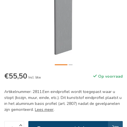
€55,50
Op voorraad
Incl. btw
Artikelnummer: 2811.Een eindprofiel wordt toegepast waar u
stopt (kozijn, muur, einde, etc.). Dit kunststof eindprofiel plaatst u
in het aluminium basis profiel (art. 2807) nadat de gevelpanelen
zijn gemonteerd.
Lees meer
.