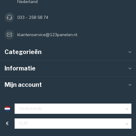
Nederland
033 - 258 58 74
klantenservice@123panelen.nl
Categorieën
Informatie
Mijn account
€