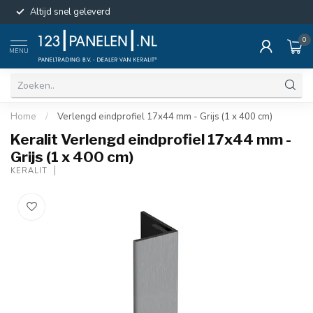
Altijd snel geleverd
0
MENU
Home
/
Verlengd eindprofiel 17x44 mm - Grijs (1 x 400 cm)
Keralit Verlengd eindprofiel 17x44 mm -
Grijs (1 x 400 cm)
KERALIT