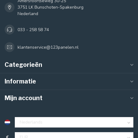
Amersfoortseweg 30-25
3751 LK Bunschoten-Spakenburg
Nederland
033 - 258 58 74
klantenservice@123panelen.nl
Categorieën
Informatie
Mijn account
€