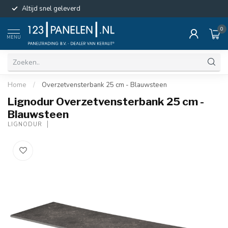
Altijd snel geleverd
0
MENU
Home
/
Overzetvensterbank 25 cm - Blauwsteen
Lignodur Overzetvensterbank 25 cm -
Blauwsteen
LIGNODUR