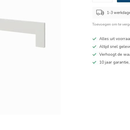
1-3 werkdag
Toevoegen om te verge
Alles uit voorra
Altijd snel gelev
Verhoogt de wa
10 jaar garantie