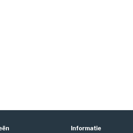
eën
Informatie