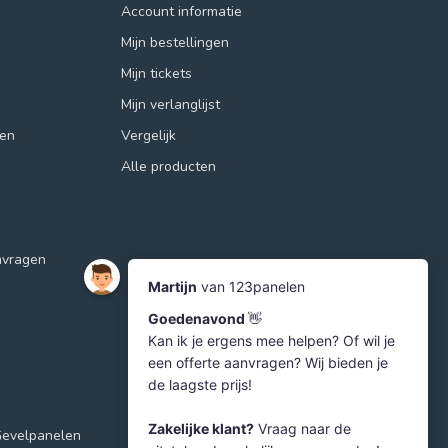
Account informatie
Mijn bestellingen
Mijn tickets
Mijn verlanglijst
ren
Vergelijk
Alle producten
nvragen
Gevelpanelen