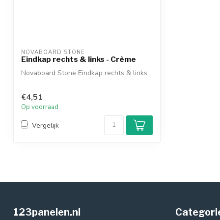
NOVABOARD STONE
Eindkap rechts & links - Crème
Novaboard Stone Eindkap rechts & links
€4,51
Op voorraad
Vergelijk
123panelen.nl
Categori