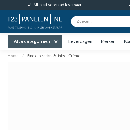
Alles uit voorraad leverbaar
Alle categorieën
Leverdagen
Merken
Kl
Home
/
Eindkap rechts & links - Crème