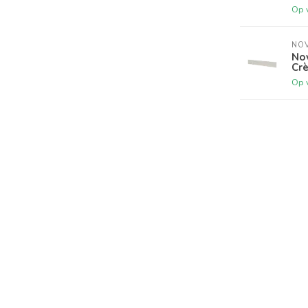
Op 
NO
No
Cre
Op 