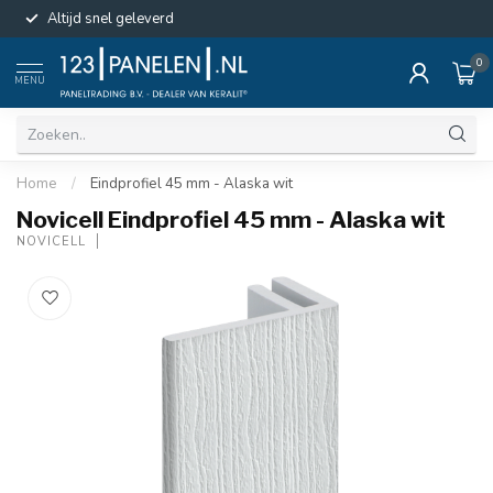
Altijd snel geleverd
0
MENU
Home
/
Eindprofiel 45 mm - Alaska wit
Novicell Eindprofiel 45 mm - Alaska wit
NOVICELL