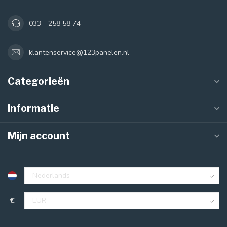
033 - 258 58 74
klantenservice@123panelen.nl
Categorieën
Informatie
Mijn account
€