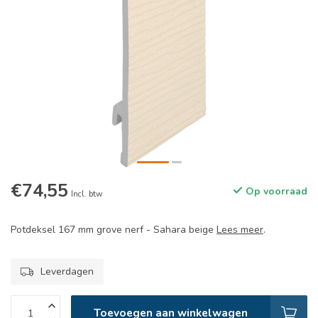
€74,55
Op voorraad
Incl. btw
Potdeksel 167 mm grove nerf - Sahara beige
Lees meer
.
Leverdagen
Toevoegen aan winkelwagen