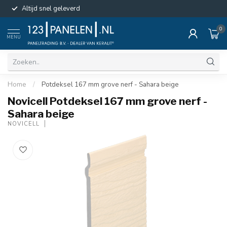
Altijd snel geleverd
0
MENU
Home
/
Potdeksel 167 mm grove nerf - Sahara beige
Novicell Potdeksel 167 mm grove nerf -
Sahara beige
NOVICELL