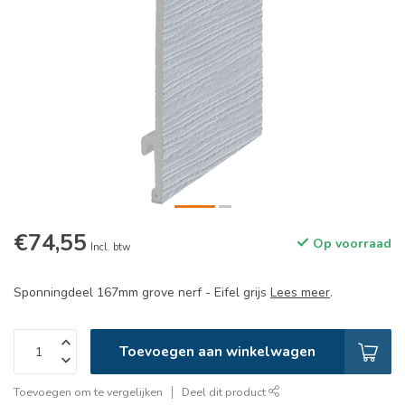
€74,55
Op voorraad
Incl. btw
Sponningdeel 167mm grove nerf - Eifel grijs
Lees meer
.
Toevoegen aan winkelwagen
Toevoegen om te vergelijken
Deel dit product