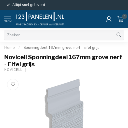
Altijd snel geleverd
0
MENU
Home
/
Sponningdeel 167mm grove nerf - Eifel grijs
Novicell Sponningdeel 167mm grove nerf
- Eifel grijs
NOVICELL