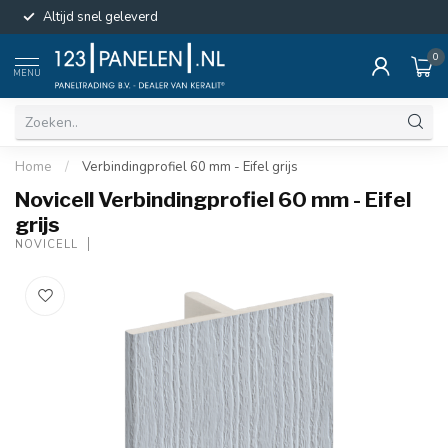
Altijd snel geleverd
0
MENU
Home
/
Verbindingprofiel 60 mm - Eifel grijs
Novicell Verbindingprofiel 60 mm - Eifel
grijs
NOVICELL