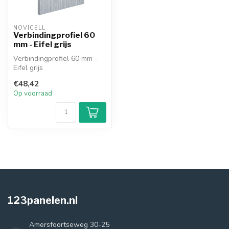
NOVICELL
Verbindingprofiel 60
mm - Eifel grijs
Verbindingprofiel 60 mm -
Eifel grijs
€48,42
Op voorraad
123panelen.nl
Amersfoortseweg 30-25