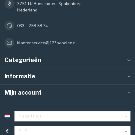
3751 LK Bunschoten-Spakenburg
Nederland
033 - 258 58 74
klantenservice@123panelen.nl
Categorieën
Informatie
Mijn account
€