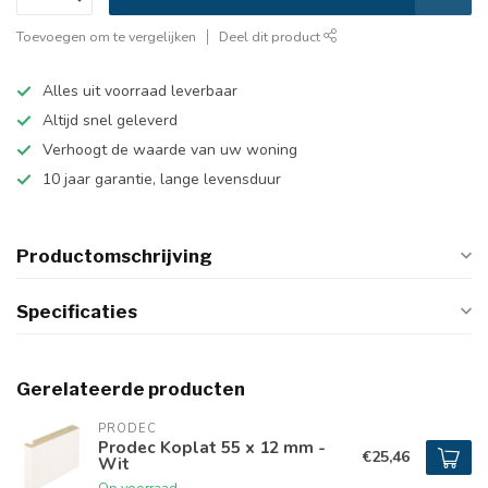
Toevoegen om te vergelijken
Deel dit product
Alles uit voorraad leverbaar
Altijd snel geleverd
Verhoogt de waarde van uw woning
10 jaar garantie, lange levensduur
Productomschrijving
Specificaties
Gerelateerde producten
PRODEC
Prodec Koplat 55 x 12 mm -
€25,46
Wit
Op voorraad