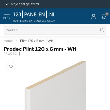
Altijd snel geleverd
0
MENU
Home
/
Plint 120 x 6 mm - Wit
Prodec Plint 120 x 6 mm - Wit
PRODEC