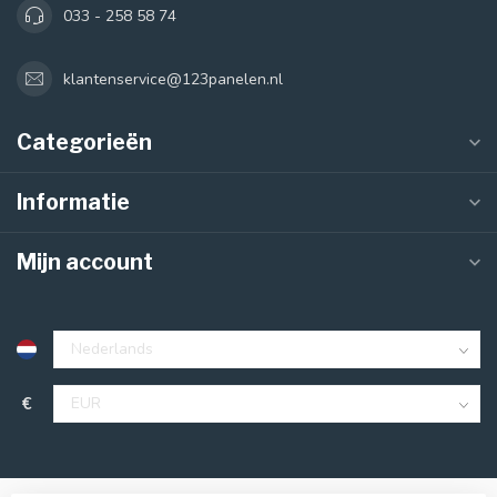
033 - 258 58 74
klantenservice@123panelen.nl
Categorieën
Informatie
Mijn account
€