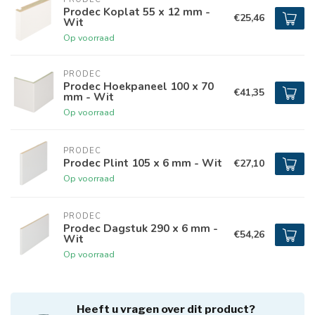
Prodec Koplat 55 x 12 mm -
€25,46
Wit
Op voorraad
PRODEC
Prodec Hoekpaneel 100 x 70
€41,35
mm - Wit
Op voorraad
PRODEC
Prodec Plint 105 x 6 mm - Wit
€27,10
Op voorraad
PRODEC
Prodec Dagstuk 290 x 6 mm -
€54,26
Wit
Op voorraad
Heeft u vragen over dit product?