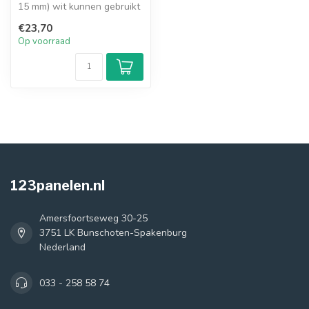
15 mm) wit kunnen gebruikt
worden voor vele afwerkin...
€23,70
Op voorraad
123panelen.nl
Amersfoortseweg 30-25
3751 LK Bunschoten-Spakenburg
Nederland
033 - 258 58 74