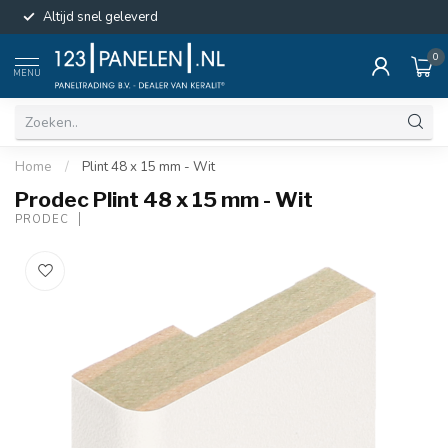
Altijd snel geleverd
0
MENU
Home
/
Plint 48 x 15 mm - Wit
Prodec Plint 48 x 15 mm - Wit
PRODEC