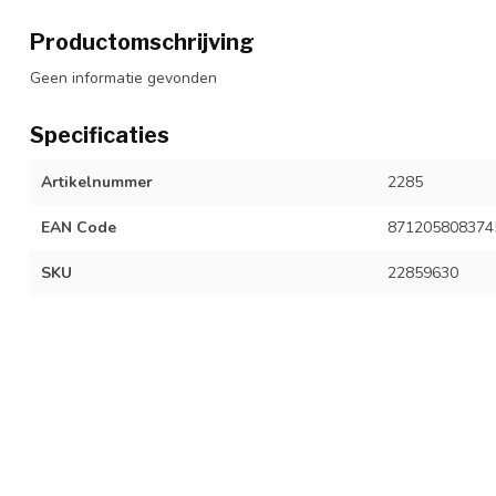
Productomschrijving
Geen informatie gevonden
Specificaties
Artikelnummer
2285
EAN Code
871205808374
SKU
22859630