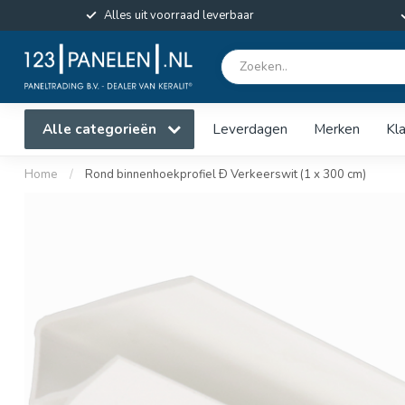
Alles uit voorraad leverbaar
Alle categorieën
Leverdagen
Merken
Kl
Home
/
Rond binnenhoekprofiel Ð Verkeerswit (1 x 300 cm)