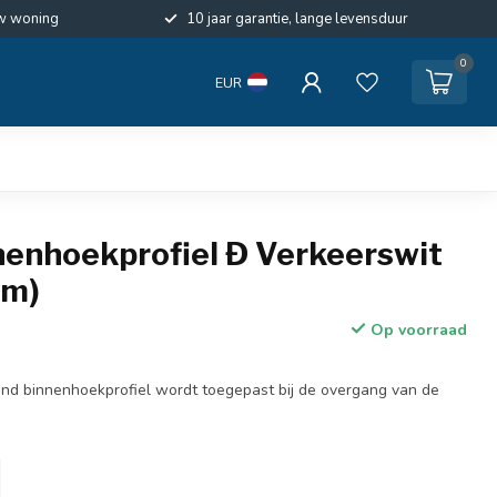
w woning
10 jaar garantie, lange levensduur
0
EUR
nenhoekprofiel Ð Verkeerswit
cm)
Op voorraad
nd binnenhoekprofiel wordt toegepast bij de overgang van de