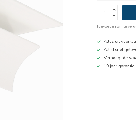
Toevoegen om te verge
Alles uit voorra
Altijd snel gelev
Verhoogt de wa
10 jaar garantie