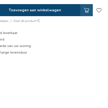
Toevoegen aan winkelwagen
lijken
Deel dit product
ad leverbaar
erd
arde van uw woning
, lange levensduur