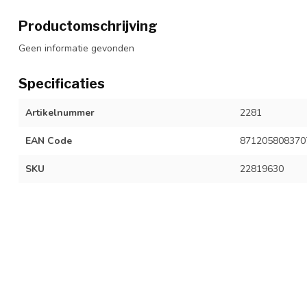
Productomschrijving
Geen informatie gevonden
Specificaties
Artikelnummer
2281
EAN Code
871205808370
SKU
22819630