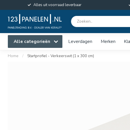
Alles uit voorraad leverbaar
Alle categorieën
Leverdagen
Merken
Kl
Home
/
Startprofiel - Verkeerswit (1 x 300 cm)