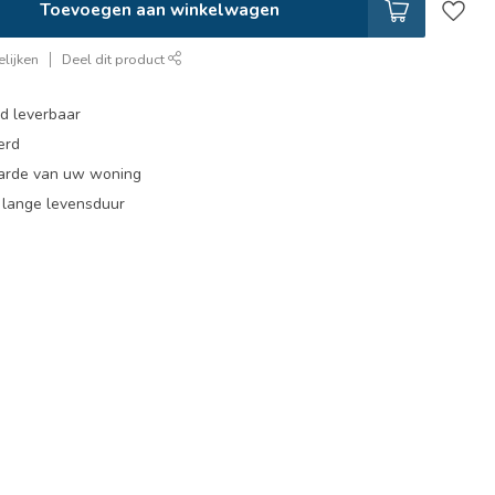
Toevoegen aan winkelwagen
lijken
Deel dit product
ad leverbaar
erd
arde van uw woning
, lange levensduur