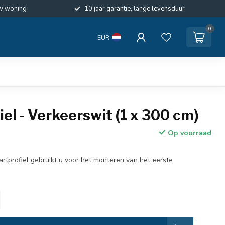
w woning
10 jaar garantie, lange levensduur
0
EUR
iel - Verkeerswit (1 x 300 cm)
Op voorraad
artprofiel gebruikt u voor het monteren van het eerste