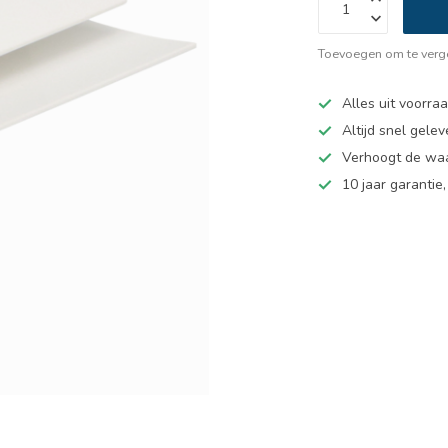
Toevoegen om te verge
Alles uit voorra
Altijd snel gelev
Verhoogt de wa
10 jaar garantie