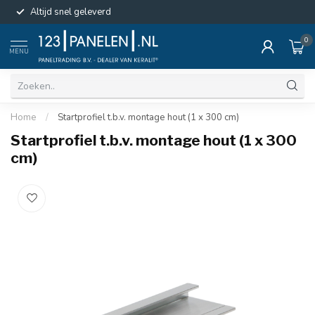
Altijd snel geleverd
0
MENU
Home
/
Startprofiel t.b.v. montage hout (1 x 300 cm)
Startprofiel t.b.v. montage hout (1 x 300
cm)