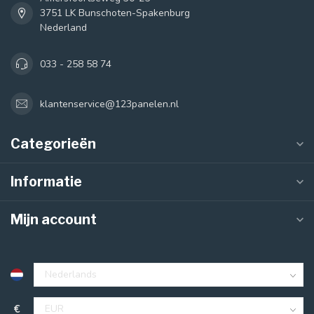
3751 LK Bunschoten-Spakenburg
Nederland
033 - 258 58 74
klantenservice@123panelen.nl
Categorieën
Informatie
Mijn account
€