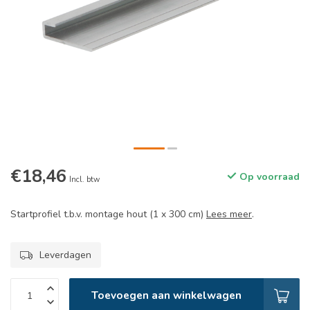
€18,46
Op voorraad
Incl. btw
Startprofiel t.b.v. montage hout (1 x 300 cm)
Lees meer
.
Leverdagen
Toevoegen aan winkelwagen