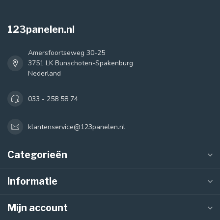
123panelen.nl
Amersfoortseweg 30-25
3751 LK Bunschoten-Spakenburg
Nederland
033 - 258 58 74
klantenservice@123panelen.nl
Categorieën
Informatie
Mijn account