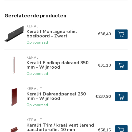
Gerelateerde producten
KERALIT
Keralit Montageprofiel
€38,40
boeiboord - Zwart
Op voorraad
KERALIT
Keralit Eindkap dakrand 350
€31,10
mm - Wijnrood
Op voorraad
KERALIT
Keralit Dakrandpaneel 250
€237,90
mm - Wijnrood
Op voorraad
KERALIT
Keralit Trim / kraal ventilerend
aansluitprofiel 10 mm -
€58,15