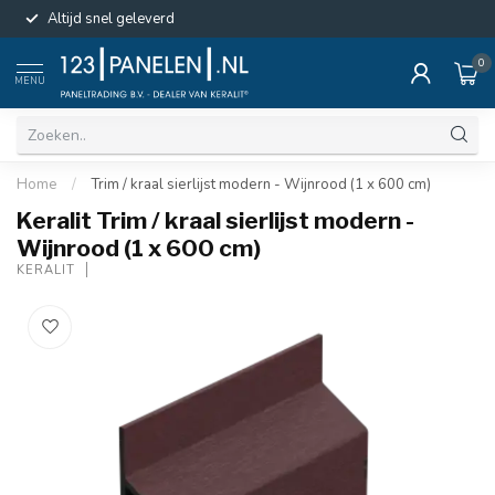
Altijd snel geleverd
0
MENU
Home
/
Trim / kraal sierlijst modern - Wijnrood (1 x 600 cm)
Keralit Trim / kraal sierlijst modern -
Wijnrood (1 x 600 cm)
KERALIT