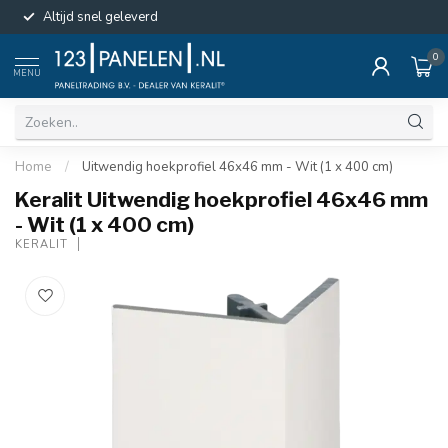
Altijd snel geleverd
0
MENU
Home
/
Uitwendig hoekprofiel 46x46 mm - Wit (1 x 400 cm)
Keralit Uitwendig hoekprofiel 46x46 mm
- Wit (1 x 400 cm)
KERALIT