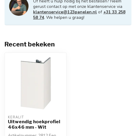
Of heeft u hulp nodig bij het bestellen? Neem
gerust contact op met onze klantenservice via
klantenservice@123panelen.nl
of
+31 33 258
58 74
. We helpen u graag!
Recent bekeken
KERALIT
Uitwendig hoekprofiel
46x46 mm - Wit
Artikelnummer: 2812.Een