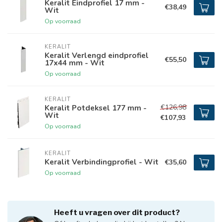
Keralit Eindprofiel 17 mm -
€38,49
Wit
Op voorraad
KERALIT
Keralit Verlengd eindprofiel
€55,50
17x44 mm - Wit
Op voorraad
KERALIT
€126,98
Keralit Potdeksel 177 mm -
Wit
€107,93
Op voorraad
KERALIT
Keralit Verbindingprofiel - Wit
€35,60
Op voorraad
Heeft u vragen over dit product?