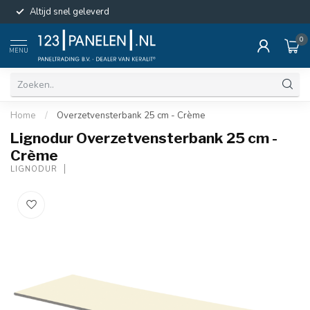
Altijd snel geleverd
0
MENU
Home
/
Overzetvensterbank 25 cm - Crème
Lignodur Overzetvensterbank 25 cm -
Crème
LIGNODUR