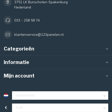
3751 LK Bunschoten-Spakenburg
Nederland
033 - 258 58 74
klantenservice@123panelen.nl
Categorieën
Informatie
Mijn account
€